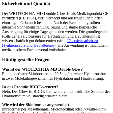
Sicherheit und Qualität
Der WIOTECH HA-MD Double Glow ist als Medizinprodukt CE-
zertifiziert (CE 1984), steril verpackt und ausschließlich für den
einmaligen Gebrauch bestimmt. Nach der Behandlung sollten
intensive Sonneneinstrahlung, Sauna und starke körperliche
Anstrengung für einige Tage gemieden werden. Die grundlegende
Rolle der Hyaluronsäure für Hydratation und Hautalterung ist
wissenschaftlich gut dokumentiert (siehe
Übersichtsarbeit zu
Hyaluronsäure und Hautalterung
). Die Anwendung ist geschultem
medizinischem Fachpersonal vorbehalten.
Häufig gestellte Fragen
Was ist der WIOTECH HA-MD Double Glow?
Ein injizierbarer Skinbooster mit 20,5 mg/ml reiner Hyaluronsäure
in zwei Molekulargewichten für Hydratation und Hautstraffung.
Ist das Produkt BDDE-vernetzt?
Nein. Der Glow ist BDDE-frei, wodurch die natürliche Struktur der
Hyaluronsäure vollständig erhalten bleibt.
Wie wird der Skinbooster angewendet?
Intradermal per Mesotherapie, Microneedling oder 7-Multi-Point-