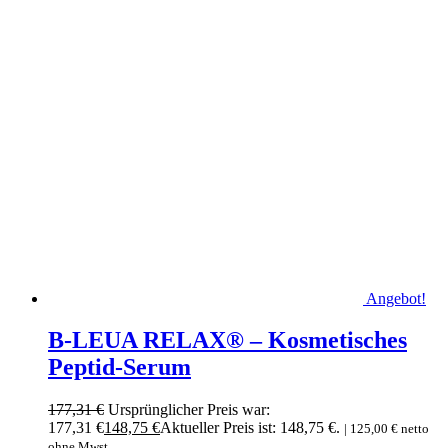
Angebot!
B-LEUA RELAX® – Kosmetisches
Peptid-Serum
177,31
€
Ursprünglicher Preis war:
177,31 €
148,75
€
Aktueller Preis ist: 148,75 €.
|
125,00
€
netto
ohne Mwst