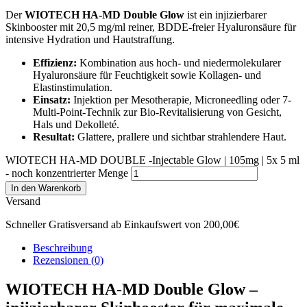
Der
WIOTECH HA-MD Double Glow
ist ein injizierbarer
Skinbooster mit 20,5 mg/ml reiner, BDDE-freier Hyaluronsäure für
intensive Hydration und Hautstraffung.
Effizienz:
Kombination aus hoch- und niedermolekularer
Hyaluronsäure für Feuchtigkeit sowie Kollagen- und
Elastinstimulation.
Einsatz:
Injektion per Mesotherapie, Microneedling oder 7-
Multi-Point-Technik zur Bio-Revitalisierung von Gesicht,
Hals und Dekolleté.
Resultat:
Glattere, prallere und sichtbar strahlendere Haut.
WIOTECH HA-MD DOUBLE -Injectable Glow | 105mg | 5x 5 ml
- noch konzentrierter Menge
In den Warenkorb
Versand
Schneller Gratisversand ab Einkaufswert von 200,00€
Beschreibung
Rezensionen (0)
WIOTECH HA-MD Double Glow –