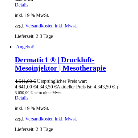
Details
inkl. 19 % MwSt.
zzgl.
Versandkosten inkl. Mwst.
Lieferzeit:
2-3 Tage
Angebot!
Dermatic1 ® | Druckluft-
Mesoinjektor | Mesotherapie
4.641,00
€
Ursprünglicher Preis war:
4.641,00 €
4.343,50
€
Aktueller Preis ist: 4.343,50 €.
|
3.650,00
€
netto ohne Mwst
Details
inkl. 19 % MwSt.
zzgl.
Versandkosten inkl. Mwst.
Lieferzeit:
2-3 Tage