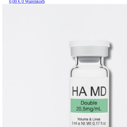
0,00
€
0
Warenkorb