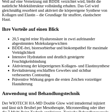
Weil auf eine Vernetzung mit BDDE verzichtet wird, bleibt die
natürliche Molekülstruktur vollständig erhalten. Das Gel wird
gleichmäßig resorbiert und aktiviert die körpereigene Synthese von
Kollagen und Elastin – die Grundlage für straffere, elastischere
Haut.
Ihre Vorteile auf einen Blick
20,5 mg/ml reine Hyaluronsäure in zwei aufeinander
abgestimmten Molekulargewichten
BDDE-frei, bioresorbierbar und biokompatibel für maximale
Verträglichkeit
Intensive Hydratation und deutlich gesteigerte
Feuchtigkeitsbindung
Aktivierung der körpereigenen Kollagen- und Elastinsynthese
Revitalisierung erschlafften Gewebes und sichtbar
verbessertes Contouring
Präventive Wirkung gegen die ersten Zeichen vorzeitiger
Hautalterung
Anwendung und Behandlungstechnik
Der WIOTECH HA-MD Double Glow wird intradermal injiziert
und lässt sich flexibel per Mesotherapie, Microneedling oder über