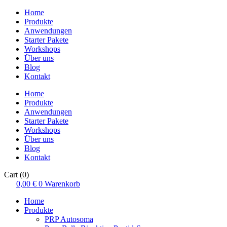
Home
Produkte
Anwendungen
Starter Pakete
Workshops
Über uns
Blog
Kontakt
Home
Produkte
Anwendungen
Starter Pakete
Workshops
Über uns
Blog
Kontakt
Cart
(0)
0,00
€
0
Warenkorb
Home
Produkte
PRP Autosoma