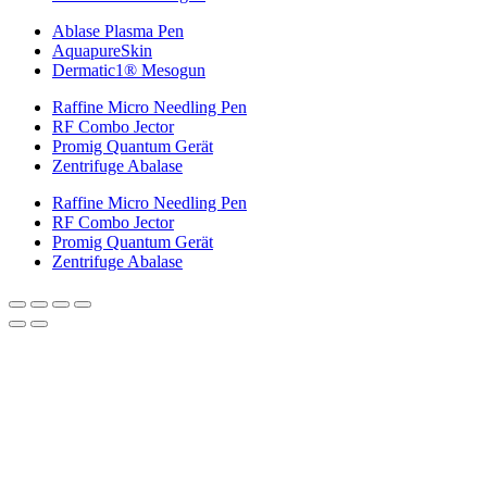
Ablase Plasma Pen
AquapureSkin
Dermatic1® Mesogun
Raffine Micro Needling Pen
RF Combo Jector
Promig Quantum Gerät
Zentrifuge Abalase
Raffine Micro Needling Pen
RF Combo Jector
Promig Quantum Gerät
Zentrifuge Abalase