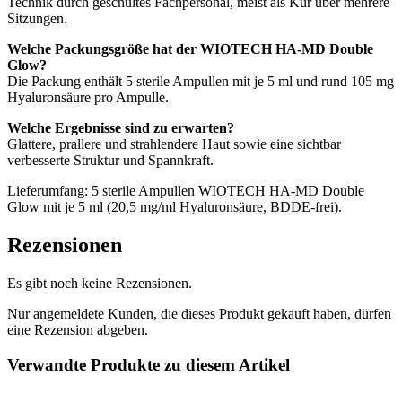
Technik durch geschultes Fachpersonal, meist als Kur über mehrere
Sitzungen.
Welche Packungsgröße hat der WIOTECH HA-MD Double
Glow?
Die Packung enthält 5 sterile Ampullen mit je 5 ml und rund 105 mg
Hyaluronsäure pro Ampulle.
Welche Ergebnisse sind zu erwarten?
Glattere, prallere und strahlendere Haut sowie eine sichtbar
verbesserte Struktur und Spannkraft.
Lieferumfang: 5 sterile Ampullen WIOTECH HA-MD Double
Glow mit je 5 ml (20,5 mg/ml Hyaluronsäure, BDDE-frei).
Rezensionen
Es gibt noch keine Rezensionen.
Nur angemeldete Kunden, die dieses Produkt gekauft haben, dürfen
eine Rezension abgeben.
Verwandte Produkte zu diesem Artikel