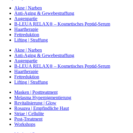
Akne | Narben
Anti-Aging & Gewebestraffung
Augenpartie
B-LEUA RELAX® – Kosmetisches Peptid-Serum
Haartherapie
Fettreduktion
Lifting | Straffung
Akne | Narben
Anti-Aging & Gewebestraffung
Augenpartie
B-LEUA RELAX® – Kosmetisches Peptid-Serum
Haartherapie
Fettreduktion
Lifting | Straffung
Masken | Posttreatment
Melasma Hyperpigmentierung
Revitalisierung | Glow
Rosazea | Empfindliche Haut
Striae | Cellulite
Post-Treatment
Workshops