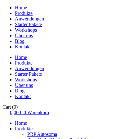
Home
Produkte
Anwendungen
Starter Pakete
Workshops
Über uns
Blog
Kontakt
Home
Produkte
Anwendungen
Starter Pakete
Workshops
Über uns
Blog
Kontakt
Cart
(0)
0,00
€
0
Warenkorb
Home
Produkte
PRP Autosoma