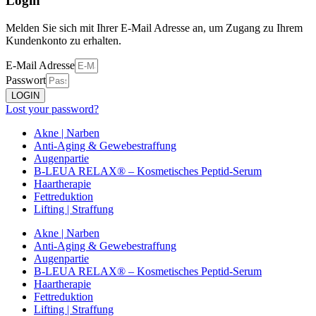
Login
Melden Sie sich mit Ihrer E-Mail Adresse an, um Zugang zu Ihrem
Kundenkonto zu erhalten.
E-Mail Adresse
Passwort
LOGIN
Lost your password?
Akne | Narben
Anti-Aging & Gewebestraffung
Augenpartie
B-LEUA RELAX® – Kosmetisches Peptid-Serum
Haartherapie
Fettreduktion
Lifting | Straffung
Akne | Narben
Anti-Aging & Gewebestraffung
Augenpartie
B-LEUA RELAX® – Kosmetisches Peptid-Serum
Haartherapie
Fettreduktion
Lifting | Straffung