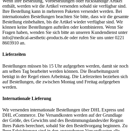
Wenn Ihre Bestellung, Vorbestellungen oder rückständige Artikel
enthält, werden wir die Artikel versenden sobald sie verfügbar sind.
Ihre Bestellung kann in mehreren Paketen versendet werden. Bei
internationalen Bestellungen beachten Sie bitte, dass wir die gesamte
Bestellung einbehalten, bis die Artikel wieder verfügbar sind. Wir
können keine Bestellungen aufteilen oder kombinieren. Wenn Sie
Fragen haben, wenden Sie sich bitte an unseren Kundendienst unter
info@medical-aesthetic-products.de oder rufen Sie uns unter 0221
8603910 an.
Lieferzeiten
Bestellungen müssen bis 15 Uhr aufgegeben werden, damit sie noch
am selben Tag bearbeitet werden können. Die Bearbeitungszeit
beträgt in der Regel einen Arbeitstag. Die Lieferzeiten beziehen sich
auf Bestellungen, die zwischen Montag und Freitag aufgegeben
werden.
Internationale Lieferung
Wir versenden internationale Bestellungen über DHL Express und
DHL eCommerce. Die Versandkosten werden auf der Grundlage
der Größe, des Gewichts und des Bestimmungslandes/der Region
Ihres Pakets berechnet, sobald Sie den Bestellvorgang beginnen. Zu
Ihrer Erleichterung sind in den angegebenen Versandkosten alle