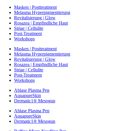
Masken | Posttreatment
Melasma Hyperpigmentierung
Revitalisierung | Glow
Rosazea | Empfindliche Haut
Striae | Cellulite
Post-Treatment
Workshops
Masken | Posttreatment
Melasma Hyperpigmentierung
Revitalisierung | Glow
Rosazea | Empfindliche Haut
Striae | Cellulite
Post-Treatment
Workshops
Ablase Plasma Pen
AquapureSkin
Dermatic1® Mesogun
Ablase Plasma Pen
AquapureSkin
Dermatic1® Mesogun