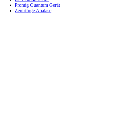
Promig Quantum Gerät
Zentrifuge Abalase