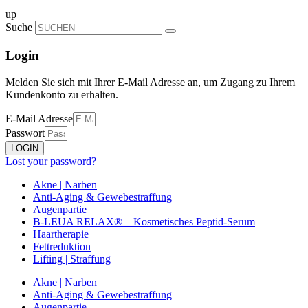
up
Suche
Login
Melden Sie sich mit Ihrer E-Mail Adresse an, um Zugang zu Ihrem
Kundenkonto zu erhalten.
E-Mail Adresse
Passwort
LOGIN
Lost your password?
Akne | Narben
Anti-Aging & Gewebestraffung
Augenpartie
B-LEUA RELAX® – Kosmetisches Peptid-Serum
Haartherapie
Fettreduktion
Lifting | Straffung
Akne | Narben
Anti-Aging & Gewebestraffung
Augenpartie