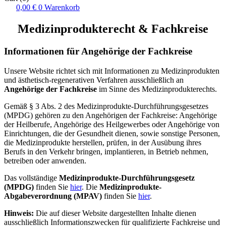
0,00
€
0
Warenkorb
Medizinprodukterecht & Fachkreise
Informationen für Angehörige der Fachkreise
Unsere Website richtet sich mit Informationen zu Medizinprodukten
und ästhetisch-regenerativen Verfahren ausschließlich an
Angehörige der Fachkreise
im Sinne des Medizinprodukterechts.
Gemäß § 3 Abs. 2 des Medizinprodukte-Durchführungsgesetzes
(MPDG) gehören zu den Angehörigen der Fachkreise: Angehörige
der Heilberufe, Angehörige des Heilgewerbes oder Angehörige von
Einrichtungen, die der Gesundheit dienen, sowie sonstige Personen,
die Medizinprodukte herstellen, prüfen, in der Ausübung ihres
Berufs in den Verkehr bringen, implantieren, in Betrieb nehmen,
betreiben oder anwenden.
Das vollständige
Medizinprodukte-Durchführungsgesetz
(MPDG)
finden Sie
hier
. Die
Medizinprodukte-
Abgabeverordnung (MPAV)
finden Sie
hier
.
Hinweis:
Die auf dieser Website dargestellten Inhalte dienen
ausschließlich Informationszwecken für qualifizierte Fachkreise und