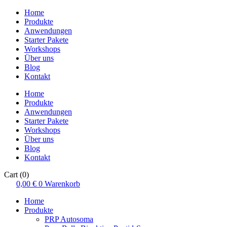
Home
Produkte
Anwendungen
Starter Pakete
Workshops
Über uns
Blog
Kontakt
Home
Produkte
Anwendungen
Starter Pakete
Workshops
Über uns
Blog
Kontakt
Cart
(0)
0,00
€
0
Warenkorb
Home
Produkte
PRP Autosoma