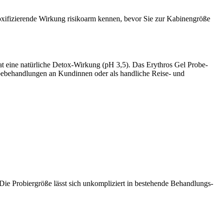
toxifizierende Wirkung risikoarm kennen, bevor Sie zur Kabinengröße
hat eine natürliche Detox-Wirkung (pH 3,5). Das Erythros Gel Probe-
robebehandlungen an Kundinnen oder als handliche Reise- und
ie Probiergröße lässt sich unkompliziert in bestehende Behandlungs-