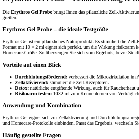
Die
Erythros Gel Probe
bringt Ihnen das pflanzliche Zell-Aktivieru
greifen.
Erythros Gel Probe – die ideale Testgröße
Erythros Gel ist ein pflanzliches Naturprodukt: Es stimuliert die Z
Format mit 10 × 2 ml eignet sich perfekt, um die Wirkung risikoarm 
Homecare-Größe. So überzeugen Sie sich vom Ergebnis, bevor Sie di
Vorteile auf einen Blick
Durchblutungsfördernd:
verbessert die Mikrozirkulation im
Zellaktivierend:
stimuliert die Zell-Rezeptoren.
Detox:
natürliche entgiftende Wirkung, auch für Raucherhaut 
Risikoarm testen:
10×2 ml zum Kennenlernen von Verträglich
Anwendung und Kombination
Erythros Gel eignet sich zur Zellaktivierung und Durchblutungsanre
und Homecare-Protokolle einbinden. Passt das Ergebnis, wechseln Si
Häufig gestellte Fragen