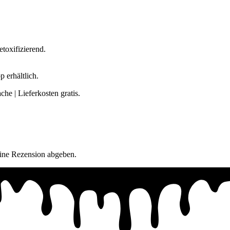
etoxifizierend.
 erhältlich.
he | Lieferkosten gratis.
eine Rezension abgeben.