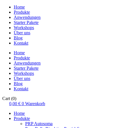
Home
Produkte
Anwendungen
Starter Pakete
Workshops
Über uns
Blog
Kontakt
Home
Produkte
Anwendungen
Starter Pakete
Workshops
Über uns
Blog
Kontakt
Cart
(0)
0,00
€
0
Warenkorb
Home
Produkte
PRP Autosoma