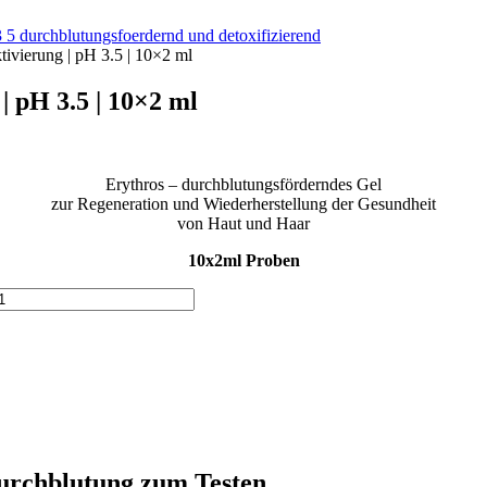
ktivierung | pH 3.5 | 10×2 ml
| pH 3.5 | 10×2 ml
Erythros – durchblutungsförderndes Gel
zur Regeneration und Wiederherstellung der Gesundheit
von Haut und Haar
10x2ml Proben
Durchblutung zum Testen