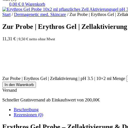
0,00
€
0
Warenkorb
Start
/
Dermagenetic med. Skincare
/ Zur Probe | Erythros Gel | Zella
Zur Probe | Erythros Gel | Zellaktivierung 
11,31
€
|
9,50
€
netto ohne Mwst
Zur Probe | Erythros Gel | Zellaktivierung | pH 3.5 | 10×2 ml Menge
In den Warenkorb
Versand
Schneller Gratisversand ab Einkaufswert von 200,00€
Beschreibung
Rezensionen (0)
Erythros Gel Probe – Zellaktivierung & 