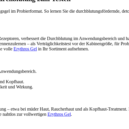
ngsgel im Probierformat. So lernen Sie die durchblutungsfördernde, de
ell-Rezeptoren, verbessert die Durchblutung im Anwendungsbereich und 
kennenzulernen – als Verträglichkeitstest vor der Kabinengröße, für P
e volle
Erythros Gel
in Ihr Sortiment aufnehmen.
 Anwendungsbereich.
und Kopfhaut.
keit und Wirkung.
gung – etwa bei müder Haut, Raucherhaut und als Kopfhaut-Treatment. D
e nahtlos zur vollwertigen
Erythros Gel
.