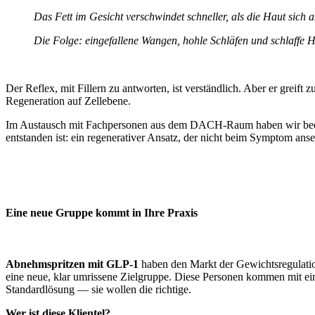
Das Fett im Gesicht verschwindet schneller, als die Haut sich
Die Folge: eingefallene Wangen, hohle Schläfen und schlaffe H
Der Reflex, mit Fillern zu antworten, ist verständlich. Aber er greift
Regeneration auf Zellebene.
Im Austausch mit Fachpersonen aus dem DACH-Raum haben wir beobach
entstanden ist: ein regenerativer Ansatz, der nicht beim Symptom anse
Eine neue Gruppe kommt in Ihre Praxis
Abnehmspritzen mit GLP-1
haben den Markt der Gewichtsregulation
eine neue, klar umrissene Zielgruppe.
Diese Personen kommen mit eine
Standardlösung — sie wollen die richtige.
Wer ist diese Klientel?