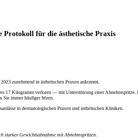
Protokoll für die ästhetische Praxis
eit 2023 zunehmend in ästhetischen Praxen ankommt.
 Jahres 17 Kilogramm verloren — mit Unterstützung einer Abnehmspritze.
en Sie immer häufiger hören.
sanlässe in dermatologischen Praxen und ästhetischen Kliniken.
nach starker Gewichtsabnahme mit Abnehmspritzen.