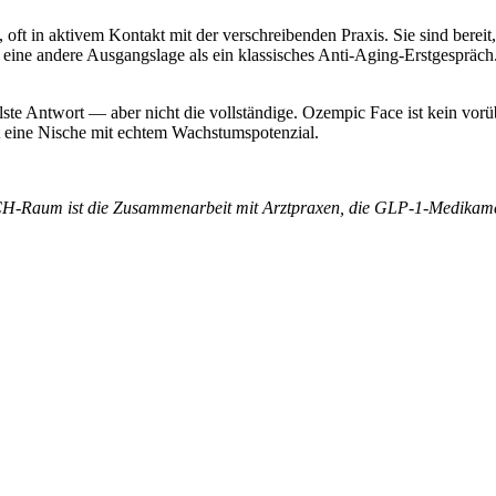
oft in aktivem Kontakt mit der verschreibenden Praxis. Sie sind berei
ne andere Ausgangslage als ein klassisches Anti-Aging-Erstgespräch. 
nellste Antwort — aber nicht die vollständige. Ozempic Face ist kein 
tzt eine Nische mit echtem Wachstumspotenzial.
-Raum ist die Zusammenarbeit mit Arztpraxen, die GLP-1-Medikamente