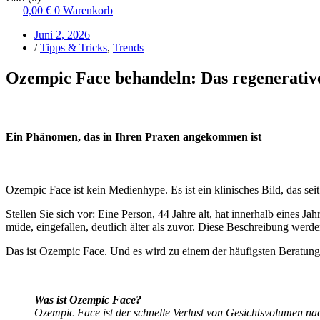
0,00
€
0
Warenkorb
Juni 2, 2026
/
Tipps & Tricks
,
Trends
Ozempic Face behandeln: Das regenerative 
Ein Phänomen, das in Ihren Praxen angekommen ist
Ozempic Face ist kein Medienhype. Es ist ein klinisches Bild, das s
Stellen Sie sich vor: Eine Person, 44 Jahre alt, hat innerhalb eines
müde, eingefallen, deutlich älter als zuvor. Diese Beschreibung werd
Das ist Ozempic Face. Und es wird zu einem der häufigsten Beratung
Was ist Ozempic Face?
Ozempic Face ist der schnelle Verlust von Gesichtsvolumen 