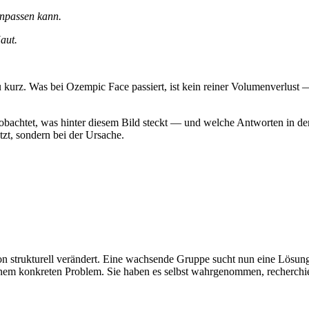
 anpassen kann.
aut.
 zu kurz. Was bei Ozempic Face passiert, ist kein reiner Volumenverlust 
tet, was hinter diesem Bild steckt — und welche Antworten in der Pr
tzt, sondern bei der Ursache
.
 strukturell verändert. Eine wachsende Gruppe sucht nun eine Lösung f
m konkreten Problem. Sie haben es selbst wahrgenommen, recherchiert,