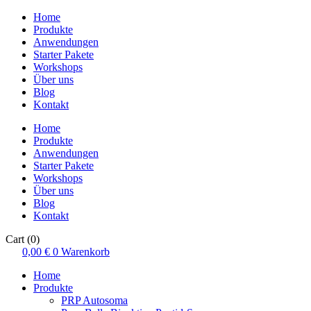
Home
Produkte
Anwendungen
Starter Pakete
Workshops
Über uns
Blog
Kontakt
Home
Produkte
Anwendungen
Starter Pakete
Workshops
Über uns
Blog
Kontakt
Cart
(0)
0,00
€
0
Warenkorb
Home
Produkte
PRP Autosoma