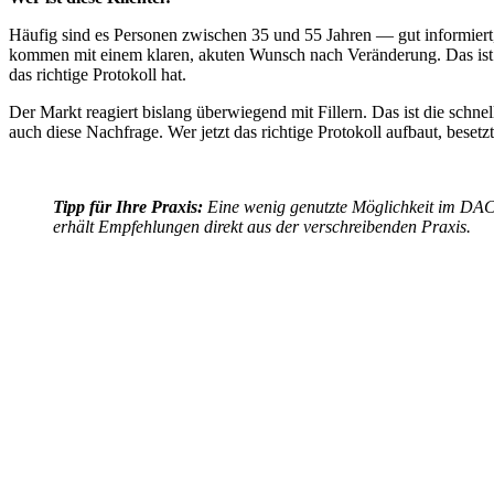
Häufig sind es Personen zwischen 35 und 55 Jahren — gut informiert, 
kommen mit einem klaren, akuten Wunsch nach Veränderung. Das ist ei
das richtige Protokoll hat.
Der Markt reagiert bislang überwiegend mit Fillern. Das ist die sch
auch diese Nachfrage. Wer jetzt das richtige Protokoll aufbaut, bese
Tipp für Ihre Praxis:
Eine wenig genutzte Möglichkeit im DACH
erhält Empfehlungen direkt aus der verschreibenden Praxis.